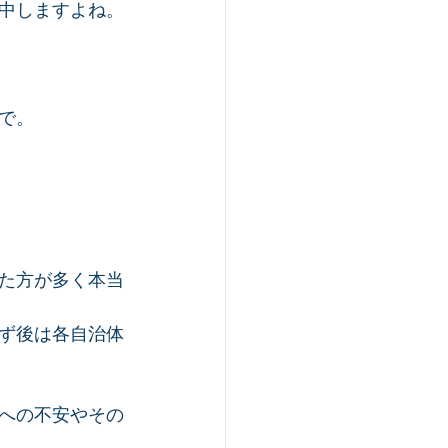
中しますよね。
で。
た方が多く本当
ず後は各自治体
への不安やその