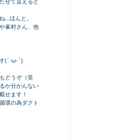
たせて貰えると
...ほんと。
や峯村さん、他
-ω-`)
もどうぞ（笑
るか分かんない
載せます！
循環の為ダクト