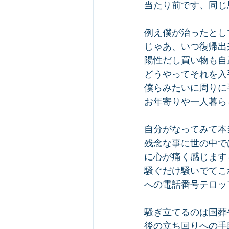
当たり前です、同じ
例え僕が治ったとし
じゃあ、いつ復帰出
陽性だし買い物も自
どうやってそれを入
僕らみたいに周りに
お年寄りや一人暮ら
自分がなってみて本
残念な事に世の中で
に心が痛く感じます
騒ぐだけ騒いでてこ
への電話番号テロッ
騒ぎ立てるのは国葬
後の立ち回りへの手