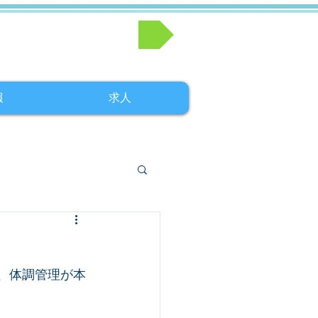
お問い合わせはこちら
報
求人
り、体調管理が本