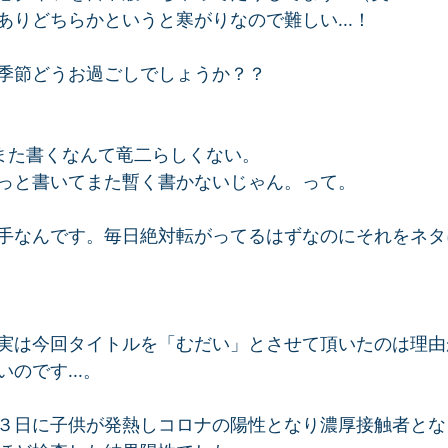
ありどちらかというと寒がりなので難しい...！
季節どうお過ごしでしょうか？？
また書くなんて竜二らしくない。
っと書いてまた暫く書かないじゃん。って。
手なんです。毎日絶対転がってるはずなのにそれをネタ
実は今回タイトルを「むだい」とさせて頂いたのは理由
のです...。
３日に子供が発熱しコロナの陽性となり濃厚接触者とな