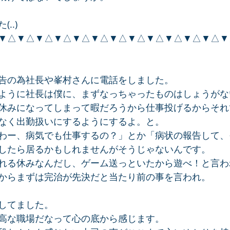
..)
▼△▼△▼△▼△▼△▼△▼△▼△▼△▼△▼△▼△▼
告の為社長や峯村さんに電話をしました。
ように社長は僕に、まずなっちゃったものはしょうがな
休みになってしまって暇だろうから仕事投げるからそれ
なく出勤扱いにするようにするよ。と。
わー、病気でも仕事するの？」とか「病状の報告して、そ
したら居るかもしれませんがそうじゃないんです。
れる休みなんだし、ゲーム送っといたから遊べ！と言わ
からまずは完治が先決だと当たり前の事を言われ。
してました。
高な職場だなって心の底から感じます。