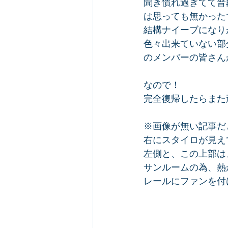
聞き慣れ過ぎてて普
は思っても無かった
結構ナイーブになり
色々出来ていない部
のメンバーの皆さん
なので！
完全復帰したらまた頑
※画像が無い記事だ
右にスタイロが見え
左側と、この上部は
サンルームの為、熱
レールにファンを付け