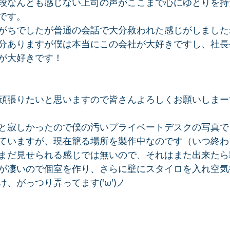
段なんとも感じない上司の声がここまで心にゆとりを持
です。
がちでしたが普通の会話で大分救われた感じがしましたね
分ありますが僕は本当にこの会社が大好きですし、社長
が大好きです！
張りたいと思いますので皆さんよろしくお願いしまーす(´
と寂しかったので僕の汚いプライベートデスクの写真で
ていますが、現在籠る場所を製作中なのです（いつ終わ
まだ見せられる感じでは無いので、それはまた出来たら
が凄いので個室を作り、さらに壁にスタイロを入れ空気
、がっつり弄ってます('ω')ノ