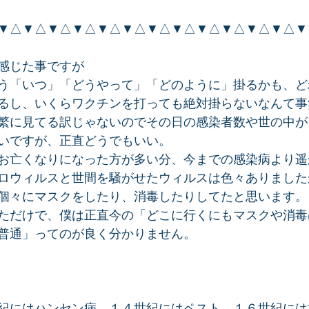
▼△▼△▼△▼△▼△▼△▼△▼△▼△▼△▼△▼△▼
感じた事ですが
う「いつ」「どうやって」「どのように」掛るかも、ど
るし、いくらワクチンを打っても絶対掛らないなんて事
繁に見てる訳じゃないのでその日の感染者数や世の中が
いですが、正直どうでもいい。
お亡くなりになった方が多い分、今までの感染病より遥
ロウィルスと世間を騒がせたウィルスは色々ありました
個々にマスクをしたり、消毒したりしてたと思います。
ただけで、僕は正直今の「どこに行くにもマスクや消毒
普通」ってのが良く分かりません。
紀にはハンセン病、１４世紀にはペスト、１６世紀には