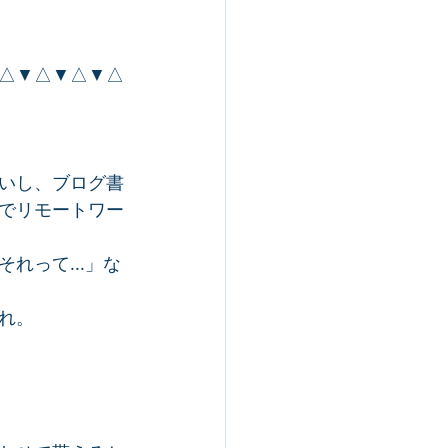
△▼△▼△▼△
いし、ブログ書
でリモートワー
れって...」な
れ。