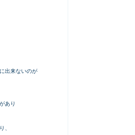
に出来ないのが
があり
り、