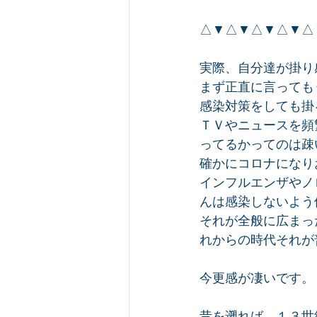
△▼△▼△▼△▼△
実際、自分達が掛り
まず正直に言っても
感染対策をしても掛
ＴＶやニュースを頻
ってるかってのは疎
確かにコロナになり
インフルエンザやノ
んは感染しないよう
それが全般に広まっ
れからの時代それが
今更感が凄いです。
昔を遡れば、１３世