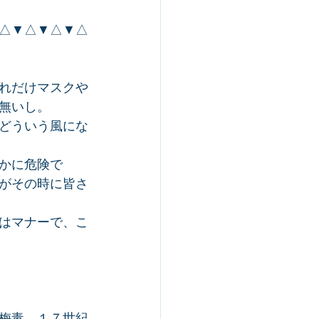
△▼△▼△▼△
れだけマスクや
無いし。
どういう風にな
かに危険で
がその時に皆さ
はマナーで、こ
梅毒、１７世紀