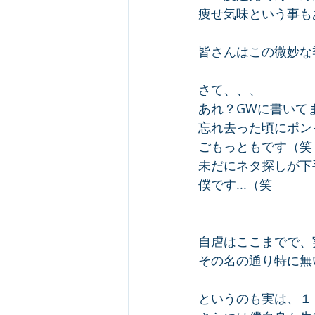
痩せ気味という事も
皆さんはこの微妙な
さて、、、
あれ？GWに書いて
忘れ去った頃にポン
ごもっともです（笑
未だにネタ探しが下
僕です...（笑
自虐はここまでで、
その名の通り特に無い
というのも実は、１