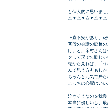
と個人的に思いました(
△▼△▼△▼△▼△
正直不安があり、報
普段の会話の延長の
け。と。峯村さんは
クって形で欠勤じゃ
端から見れば、「う
んて思う方ももしか
ちゃんと元気で居ら
こっちの心配はいい
泣きそうなのを我慢
本当に優しいし、最