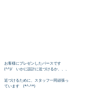
お客様にプレゼンしたパースです
(^^)/　いかに設計に近づけるか、、、
近づけるために、スタッフ一同頑張っ
ています　(*^-^*)