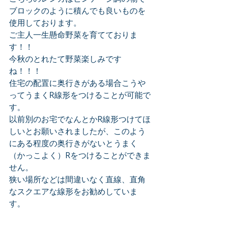
ブロックのように積んでも良いものを
使用しております。
ご主人一生懸命野菜を育てておりま
す！！
今秋のとれたて野菜楽しみです
ね！！！
住宅の配置に奥行きがある場合こうや
ってうまくR線形をつけることが可能で
す。
以前別のお宅でなんとかR線形つけてほ
しいとお願いされましたが、このよう
にある程度の奥行きがないとうまく
（かっこよく）Rをつけることができま
せん。
狭い場所などは間違いなく直線、直角
なスクエアな線形をお勧めしていま
す。