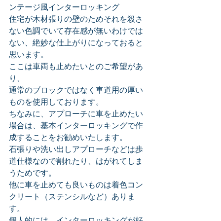
ンテージ風インターロッキング
住宅が木材張りの壁のためそれを殺さ
ない色調でいて存在感が無いわけでは
ない、絶妙な仕上がりになっておると
思います。
ここは車両も止めたいとのご希望があ
り、
通常のブロックではなく車道用の厚い
ものを使用しております。
ちなみに、アプローチに車を止めたい
場合は、基本インターロッキングで作
成することをお勧めいたします。
石張りや洗い出しアプローチなどは歩
道仕様なので割れたり、はがれてしま
うためです。
他に車を止めても良いものは着色コン
クリート（ステンシルなど）ありま
す。
個人的には、インターロッキングが好