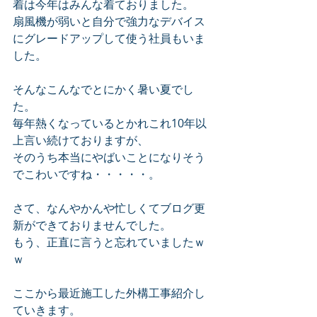
着は今年はみんな着ておりました。
扇風機が弱いと自分で強力なデバイス
にグレードアップして使う社員もいま
した。
そんなこんなでとにかく暑い夏でし
た。
毎年熱くなっているとかれこれ10年以
上言い続けておりますが、
そのうち本当にやばいことになりそう
でこわいですね・・・・・。
さて、なんやかんや忙しくてブログ更
新ができておりませんでした。
もう、正直に言うと忘れていましたｗ
ｗ
ここから最近施工した外構工事紹介し
ていきます。