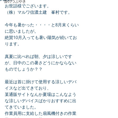
昔のつぶやき
お世話様でございます。
（株）マルワ信濃土建　峯村です。
今年も暑かった・・・・と8月末くらい
に思いましたが。
絶賛10月入っても暑い陽気が続いてお
ります。
真夏に比べれば朝、夕は涼しいです
が、日中のこの暑さどうにかならない
ものでしょうか？？
最近は首に掛けて使用する涼しいデバ
イスなど出てきており、
某通販サイトなんか夏場はこんなよう
な涼しいデバイスばかりおすすめに出
てきていました。
作業員用に支給した扇風機付きの作業