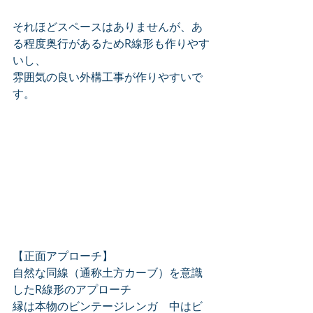
それほどスペースはありませんが、あ
る程度奥行があるためR線形も作りやす
いし、
雰囲気の良い外構工事が作りやすいで
す。
【正面アプローチ】
自然な同線（通称土方カーブ）を意識
したR線形のアプローチ
縁は本物のビンテージレンガ　中はビ