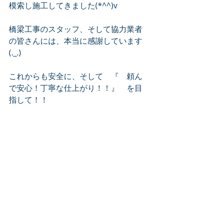
模索し施工してきました(*^^)v　
橋梁工事のスタッフ、そして協力業者
の皆さんには、本当に感謝しています
(._.)　
これからも安全に、そして　『　頼ん
で安心！丁寧な仕上がり！！』　を目
指して！！　
社長のつぶやき
最新記事
すべて表示