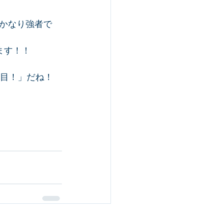
かなり強者で
ます！！
は目！」だね！