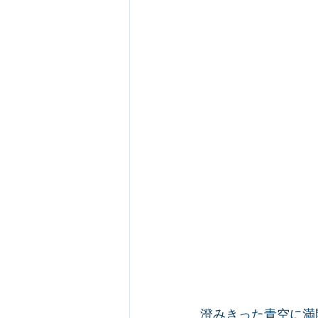
澄みきった青空に満開