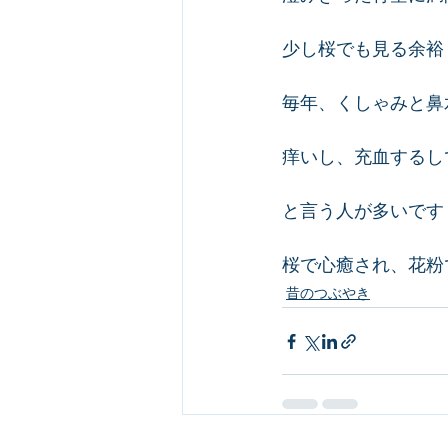
少し桜でも見る余裕
毎年、くしゃみと鼻
痒いし、充血するし
と言う人が多いです
桜で心癒され、花粉
昔のつぶやき