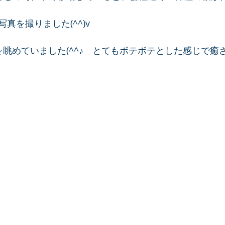
真を撮りました(^^)v
を眺めていました(^^♪　とてもボテボテとした感じで癒