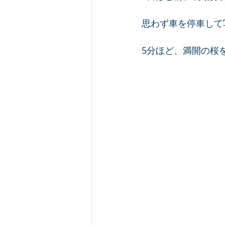
思わず車を停車して写
5分ほど、満開の桜