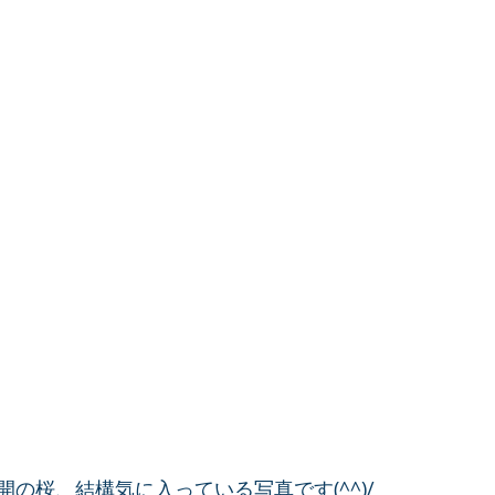
の桜、結構気に入っている写真です(^^)/