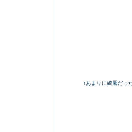
↑あまりに綺麗だっ