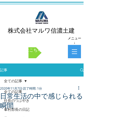
株式会社マルワ信濃土建
メニュー
↓
お問い合わせはこちら
記事
全ての記事
2020年11月7日
読了時間: 1分
全ての記事
日常生活の中で感じられる
社長のつぶやき
瞬間
峯村部長の日記