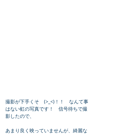
撮影が下手くそ　(>_<)！！　なんて事
はない虹の写真です！　信号待ちで撮
影したので、
あまり良く映っていませんが、綺麗な