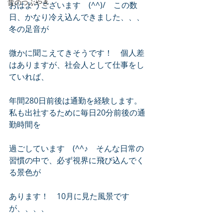
昔のつぶやき
おはようございます　(^^)/　この数
日、かなり冷え込んできました、、、
冬の足音が
微かに聞こえてきそうです！　個人差
はありますが、社会人として仕事をし
ていれば、
年間280日前後は通勤を経験します。　
私も出社するために毎日20分前後の通
勤時間を
過ごしています　(^^♪　そんな日常の
習慣の中で、必ず視界に飛び込んでく
る景色が
あります！　10月に見た風景です
が、、、、