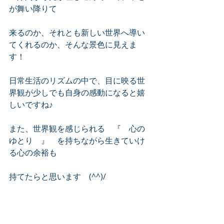
が舞い降りて
来るのか、それとも新しい世界へ導い
てくれるのか、そんな景色に見えま
す！
日常生活のリズムの中で、目に映る世
界観が少しでも自身の感動になると嬉
しいですね♪
また、世界観を感じられる　『　心の
ゆとり　』　を持ちながら生きていけ
る心の余裕も
持てたらと思います　(^^)/　
今年も残すところ2ヶ月！！　少しだけ
頑張って前に進みたいと思います。