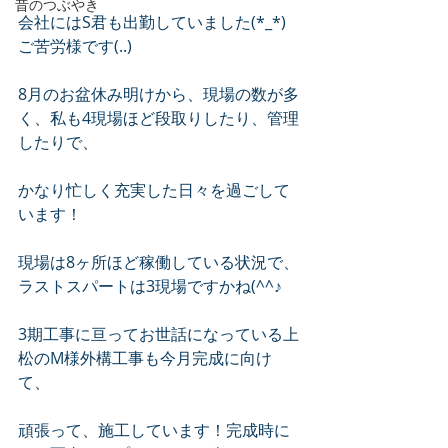
昔のつぶやき
会社にはS君も出勤していました(*_*)　
ご苦労様です(..)
8月のお盆休み明けから、現場の数が多
く、私も4現場ほど段取りしたり、管理
したりで、
かなり忙しく充実した日々を過ごして
います！
現場は8ヶ所ほど稼働している状況で、
ラストスパートは3現場ですかね(^^♪
3期工事に亘ってお世話になっている上
松のM様外構工事も今月完成に向け
て、
頑張って、施工しています！完成時に