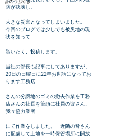
昔のつぶやき
防が決壊し、
大きな災害となってしまいました。　
今回のブログでは少しでも被災地の現
状を知って
貰いたく、投稿します。
当社の部長も記事にしてありますが、
20日の日曜日に22年お世話になってお
ります工務店
さんの分譲地のゴミの撤去作業を工務
店さんの社長を筆頭に社員の皆さん、
我々協力業者
にて作業をしました。　近隣の皆さん
に配慮して土地を一時保管場所に開放