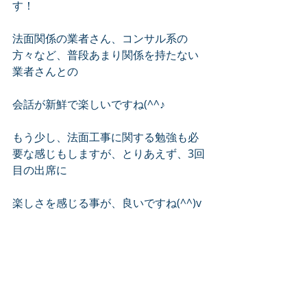
す！
法面関係の業者さん、コンサル系の
方々など、普段あまり関係を持たない
業者さんとの
会話が新鮮で楽しいですね(^^♪
もう少し、法面工事に関する勉強も必
要な感じもしますが、とりあえず、3回
目の出席に
楽しさを感じる事が、良いですね(^^)v
さて！！　見積りに、経営業務、頑張
りますかぁ～！！！
昔のつぶやき