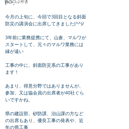
昔のつぶやき
(^-^; 　　　
今月の上旬に、今回で3回目となる斜面
防災の講演会に出席してきました(^^)/
3年前に業務提携にて、山倉、マルワが
スタートして、元々のマルワ業務には
縁が遠い
工事の中に、斜面防災系の工事があり
ます！
あまり、得意分野ではありませんが、
参加、又は協会員の出席者が40社ぐら
いですかね、
県の建設部、砂防課、治山課の方など
の出席もあり、優良工事の発表や、近
年の県工事