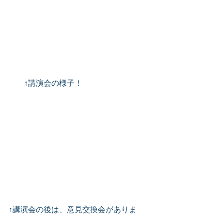
　　↑講演会の様子！
↑講演会の後は、意見交換会がありま