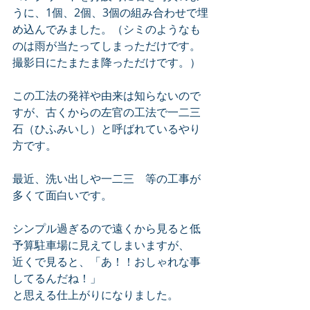
うに、1個、2個、3個の組み合わせで埋
め込んでみました。（シミのようなも
のは雨が当たってしまっただけです。
撮影日にたまたま降っただけです。）
この工法の発祥や由来は知らないので
すが、古くからの左官の工法で一二三
石（ひふみいし）と呼ばれているやり
方です。
最近、洗い出しや一二三　等の工事が
多くて面白いです。
シンプル過ぎるので遠くから見ると低
予算駐車場に見えてしまいますが、
近くで見ると、「あ！！おしゃれな事
してるんだね！」
と思える仕上がりになりました。