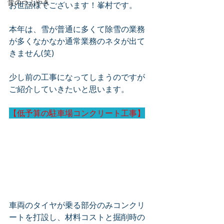
昔のつぶやき
お世話様でございます！峯村です。
本年は、雪が普通に多くて除雪の業務
が多くなかなか通常業務のネタが出て
きません(笑)
少し前の工事になってしまうのですが
ご紹介していきたいと思います。
【低予算の駐車場コンクリート工事】
車両のタイヤが乗る部分のみコンクリ
ートを打設し、材料コストと掘削時の