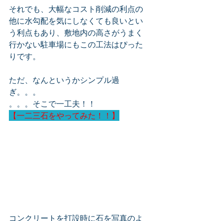
それでも、大幅なコスト削減の利点の
他に水勾配を気にしなくても良いとい
う利点もあり、敷地内の高さがうまく
行かない駐車場にもこの工法はぴった
りです。
ただ、なんというかシンプル過
ぎ。。。
。。。そこで一工夫！！
【一二三石をやってみた！！】
コンクリートを打設時に石を写真のよ